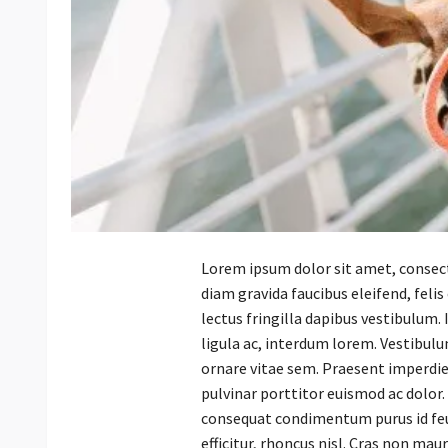
Lorem ipsum dolor sit amet, consecte
diam gravida faucibus eleifend, feli
lectus fringilla dapibus vestibulum. 
ligula ac, interdum lorem. Vestibulum
ornare vitae sem. Praesent imperdiet
pulvinar porttitor euismod ac dolor.
consequat condimentum purus id feugi
efficitur, rhoncus nisl. Cras non mau