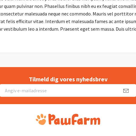
ur quam pulvinar non. Phasellus finibus nibh eu ex feugiat convalli
 consectetur malesuada neque nec commodo. Mauris vel porttitor
at felis efficitur vitae. Interdum et malesuada fames ac ante ipsum
nar vestibulum leo a interdum. Praesent eget sem massa. Duis ultri
Tilmeld dig vores nyhedsbrev