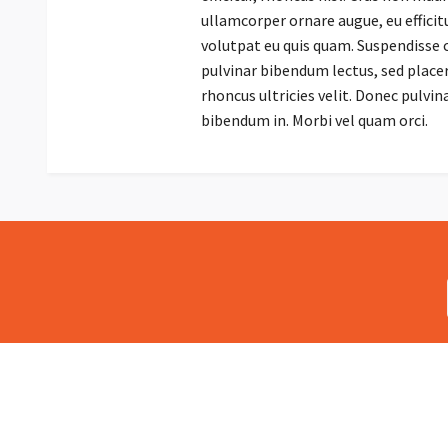
ullamcorper ornare augue, eu efficit
volutpat eu quis quam. Suspendisse
pulvinar bibendum lectus, sed placer
rhoncus ultricies velit. Donec pulvi
bibendum in. Morbi vel quam orci.