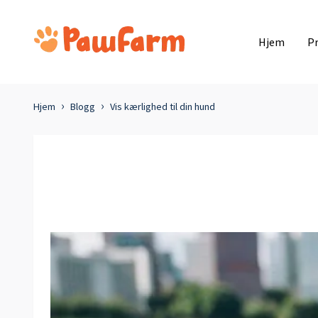
Hjem
P
Hjem
Blogg
Vis kærlighed til din hund