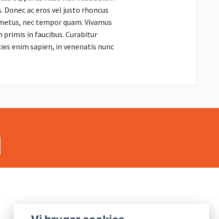
s. Donec ac eros vel justo rhoncus
 metus, nec tempor quam. Vivamus
 primis in faucibus. Curabitur
cies enim sapien, in venenatis nunc