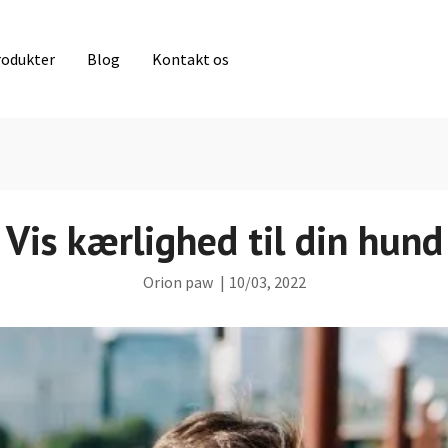
rodukter
Blog
Kontakt os
Vis kærlighed til din hund
Orion paw
|
10/03, 2022